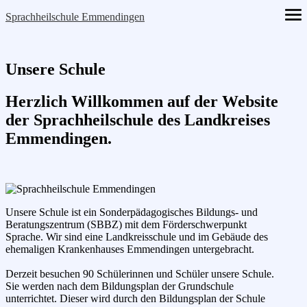
Skip
Sprachheilschule Emmendingen
ope
to
me
content
Unsere Schule
Herzlich Willkommen auf der Website
der Sprachheilschule des Landkreises
Emmendingen.
Unsere Schule ist ein Sonderpädagogisches Bildungs- und
Beratungszentrum (SBBZ) mit dem Förderschwerpunkt
Sprache. Wir sind eine Landkreisschule und im Gebäude des
ehemaligen Krankenhauses Emmendingen untergebracht.
Derzeit besuchen 90 Schülerinnen und Schüler unsere Schule.
Sie werden nach dem Bildungsplan der Grundschule
unterrichtet. Dieser wird durch den Bildungsplan der Schule