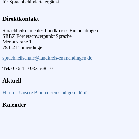
für Sprachbehinderte ergänzt.
Direktkontakt
Sprachheilschule des Landkreises Emmendingen
SBBZ Förderschwerpunkt Sprache
Merianstraße 1
79312 Emmendingen
sprachheilschule@landkreis-emmendingen.de
Tel.
0 76 41 / 933 568 - 0
Aktuell
Hurra – Unsere Blaumeisen sind geschlüpft…
Kalender