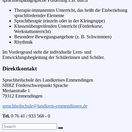
sprachheilpädagogische Förderung z.B. durch
Therapie-immanenten Unterricht, das heißt die Einbeziehung
sprachfördernder Elemente
Sprachtherapie (einzeln oder in der Kleingruppe)
Klassenübergreifenden Unterricht (Förderkurse,
Werkstattunterricht)
Besondere Bewegungsangebote (z. B. Schwimmen)
Rhythmik
Im Vordergrund steht die individuelle Lern- und
Entwicklungsbegleitung der Schülerinnen und Schüler.
Direktkontakt
Sprachheilschule des Landkreises Emmendingen
SBBZ Förderschwerpunkt Sprache
Merianstraße 1
79312 Emmendingen
sprachheilschule@landkreis-emmendingen.de
Tel.
0 76 41 / 933 568 - 0
Search
Search
for: