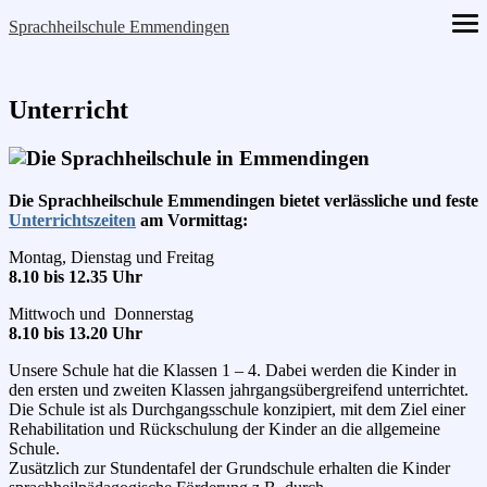
Skip
Sprachheilschule Emmendingen
ope
to
me
content
Unterricht
Die Sprachheilschule Emmendingen bietet verlässliche und feste
Unterrichtszeiten
am Vormittag:
Montag, Dienstag und Freitag
8.10 bis 12.35 Uhr
Mittwoch und Donnerstag
8.10 bis 13.20 Uhr
Unsere Schule hat die Klassen 1 – 4. Dabei werden die Kinder in
den ersten und zweiten Klassen jahrgangsübergreifend unterrichtet.
Die Schule ist als Durchgangsschule konzipiert, mit dem Ziel einer
Rehabilitation und Rückschulung der Kinder an die allgemeine
Schule.
Zusätzlich zur Stundentafel der Grundschule erhalten die Kinder